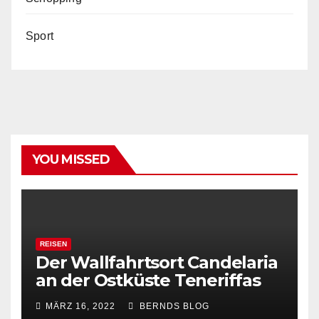
Sport
YOU MISSED
REISEN
Der Wallfahrtsort Candelaria
an der Ostküste Teneriffas
MÄRZ 16, 2022
BERNDS BLOG