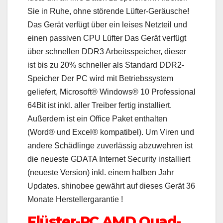
Sie in Ruhe, ohne störende Lüfter-Geräusche!
Das Gerät verfügt über ein leises Netzteil und
einen passiven CPU Lüfter Das Gerät verfügt
über schnellen DDR3 Arbeitsspeicher, dieser
ist bis zu 20% schneller als Standard DDR2-
Speicher Der PC wird mit Betriebssystem
geliefert, Microsoft® Windows® 10 Professional
64Bit ist inkl. aller Treiber fertig installiert.
Außerdem ist ein Office Paket enthalten
(Word® und Excel® kompatibel). Um Viren und
andere Schädlinge zuverlässig abzuwehren ist
die neueste GDATA Internet Security installiert
(neueste Version) inkl. einem halben Jahr
Updates. shinobee gewährt auf dieses Gerät 36
Monate Herstellergarantie !
Flüster-PC AMD Quad-