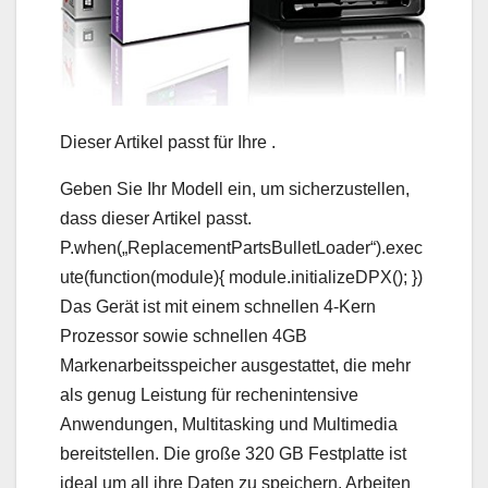
Dieser Artikel passt für Ihre .
Geben Sie Ihr Modell ein, um sicherzustellen,
dass dieser Artikel passt.
P.when(„ReplacementPartsBulletLoader“).exec
ute(function(module){ module.initializeDPX(); })
Das Gerät ist mit einem schnellen 4-Kern
Prozessor sowie schnellen 4GB
Markenarbeitsspeicher ausgestattet, die mehr
als genug Leistung für rechenintensive
Anwendungen, Multitasking und Multimedia
bereitstellen. Die große 320 GB Festplatte ist
ideal um all ihre Daten zu speichern. Arbeiten