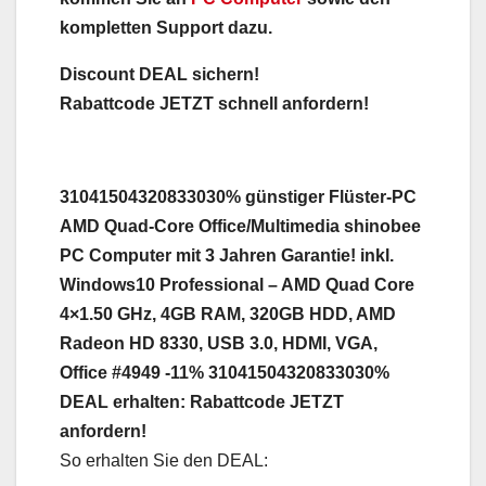
kompletten Support dazu.
Discount DEAL sichern!
Rabattcode JETZT schnell anfordern!
31041504320833030% günstiger Flüster-PC
AMD Quad-Core Office/Multimedia shinobee
PC Computer mit 3 Jahren Garantie! inkl.
Windows10 Professional – AMD Quad Core
4×1.50 GHz, 4GB RAM, 320GB HDD, AMD
Radeon HD 8330, USB 3.0, HDMI, VGA,
Office #4949 -11% 31041504320833030%
DEAL erhalten: Rabattcode JETZT
anfordern!
So erhalten Sie den DEAL: