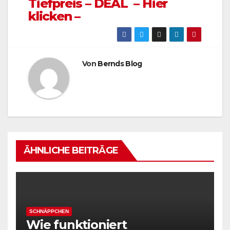
Tiefpreis – DEAL – Hier
klicken –
Von
Bernds Blog
ÄHNLICHE BEITRÄGE
SCHNÄPPCHEN
Wie funktioniert