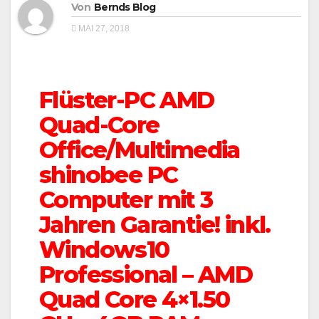
Von
Bernds Blog
MAI 27, 2018
Flüster-PC AMD
Quad-Core
Office/Multimedia
shinobee PC
Computer mit 3
Jahren Garantie! inkl.
Windows10
Professional – AMD
Quad Core 4×1.50