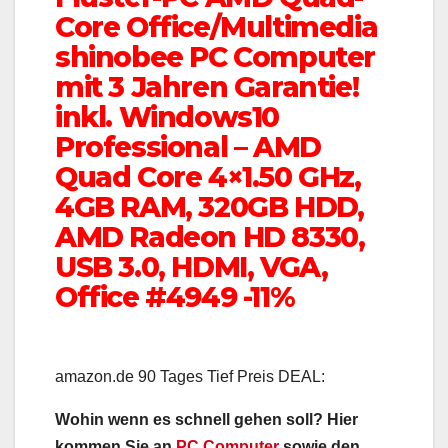
Core Office/Multimedia
shinobee PC Computer
mit 3 Jahren Garantie!
inkl. Windows10
Professional – AMD
Quad Core 4×1.50 GHz,
4GB RAM, 320GB HDD,
AMD Radeon HD 8330,
USB 3.0, HDMI, VGA,
Office #4949 -11%
amazon.de 90 Tages Tief Preis DEAL:
Wohin wenn es schnell gehen soll? Hier
kommen Sie an
PC Computer
sowie den