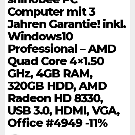
Computer mit 3
Jahren Garantie! inkl.
Windows10
Professional – AMD
Quad Core 4×1.50
GHz, 4GB RAM,
320GB HDD, AMD
Radeon HD 8330,
USB 3.0, HDMI, VGA,
Office #4949 -11%