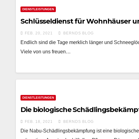
DIENSTLEISTUNGEN
Schlüsseldienst für Wohnhäuser 
FEB. 20, 2021
BERNDS BLOG
Endlich sind die Tage merklich länger und Schneeglöc
Viele von uns freuen…
DIENSTLEISTUNGEN
Die biologische Schädlingsbekäm
FEB. 18, 2021
BERNDS BLOG
Die Nabu-Schädlingsbekämpfung ist eine biologische