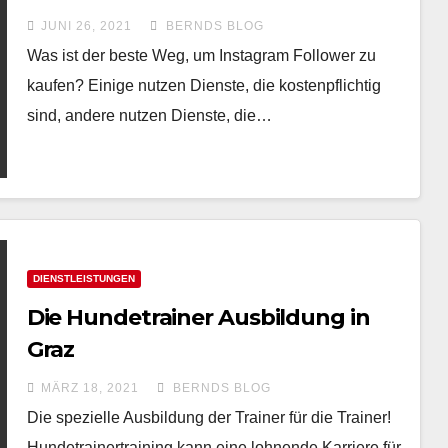
JUNI 26, 2021
BERNDS BLOG
Was ist der beste Weg, um Instagram Follower zu
kaufen? Einige nutzen Dienste, die kostenpflichtig
sind, andere nutzen Dienste, die…
DIENSTLEISTUNGEN
Die Hundetrainer Ausbildung in
Graz
MÄRZ 18, 2021
BERNDS BLOG
Die spezielle Ausbildung der Trainer für die Trainer!
Hundetrainertraining kann eine lohnende Karriere für