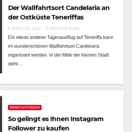
Der Wallfahrtsort Candelaria an
der Ostküste Teneriffas
MÄRZ 16, 2022
BERNDS BLOG
Ein etwas anderer Tagesausflug auf Teneriffa kann
im wunderschönen Wallfahrtsort Candelaria
organisiert werden. In der Mitte der kleinen Stadt
steht…
DIENSTLEISTUNGEN
So gelingt es Ihnen Instagram
Follower zu kaufen