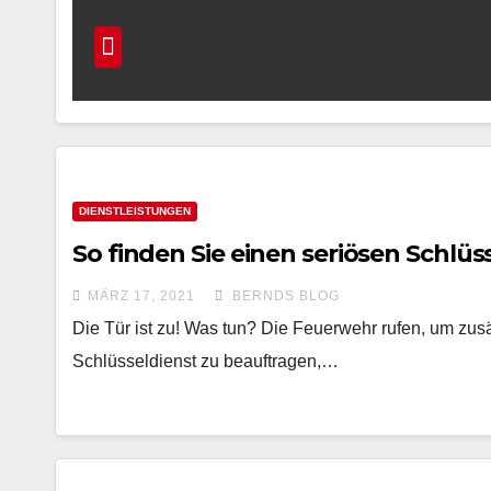
DIENSTLEISTUNGEN
So finden Sie einen seriösen Schlüs
MÄRZ 17, 2021
BERNDS BLOG
Die Tür ist zu! Was tun? Die Feuerwehr rufen, um zusät
Schlüsseldienst zu beauftragen,…