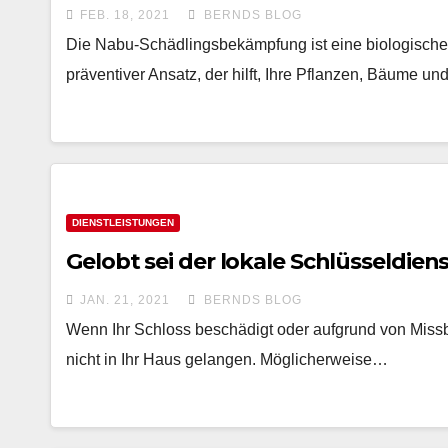
FEB. 18, 2021
BERNDS BLOG
Die Nabu-Schädlingsbekämpfung ist eine biologische
präventiver Ansatz, der hilft, Ihre Pflanzen, Bäume u
DIENSTLEISTUNGEN
Gelobt sei der lokale Schlüsseldien
JAN. 21, 2021
BERNDS BLOG
Wenn Ihr Schloss beschädigt oder aufgrund von Missb
nicht in Ihr Haus gelangen. Möglicherweise…