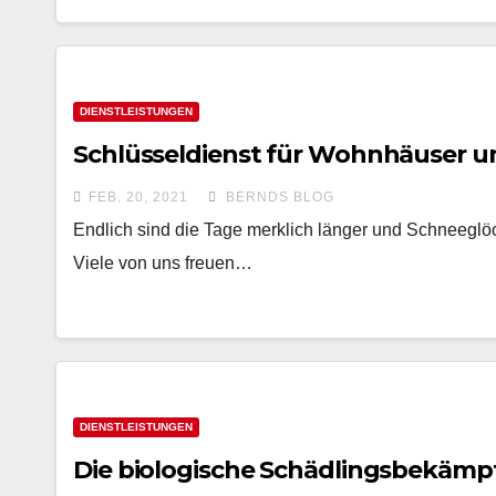
DIENSTLEISTUNGEN
Schlüsseldienst für Wohnhäuser 
FEB. 20, 2021
BERNDS BLOG
Endlich sind die Tage merklich länger und Schneeglöc
Viele von uns freuen…
DIENSTLEISTUNGEN
Die biologische Schädlingsbekäm