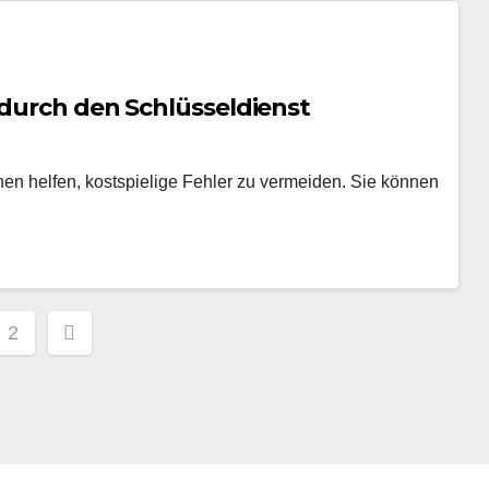
 durch den Schlüsseldienst
nen helfen, kostspielige Fehler zu vermeiden. Sie können
ragsnavigation
2