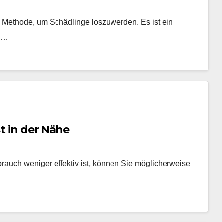
 Methode, um Schädlinge loszuwerden. Es ist ein
nd…
st in der Nähe
rauch weniger effektiv ist, können Sie möglicherweise