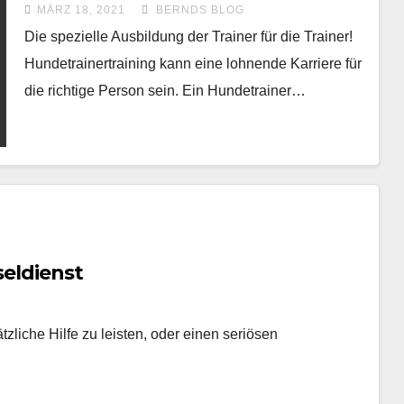
MÄRZ 18, 2021
BERNDS BLOG
Die spezielle Ausbildung der Trainer für die Trainer!
Hundetrainertraining kann eine lohnende Karriere für
die richtige Person sein. Ein Hundetrainer…
seldienst
zliche Hilfe zu leisten, oder einen seriösen