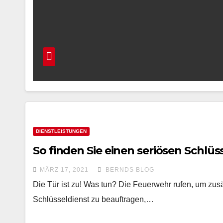
DIENSTLEISTUNGEN
So finden Sie einen seriösen Schlüs
MÄRZ 17, 2021
BERNDS BLOG
Die Tür ist zu! Was tun? Die Feuerwehr rufen, um zusät
Schlüsseldienst zu beauftragen,…